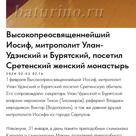
Высокопреосвященнейший
Иосиф, митрополит Улан-
Удэнский и Бурятский, посетил
Сретенский женский монастырь
2024-02-02 02:16
1 февраля Высокопреосвященнейший Иосиф, митрополит
Улан-Удэнский и Бурятский посетил Сретенскую обитель.
Его сопровождали: секретарь Улан-Удэнской и Бурятской
епархии иеромонах Тихон (Тихомиров), референт Владыки
иеродьякон Виктор (Водолазкин), а так же давние друзья
митрополита Иосифа из города Серпухов.
Накануне, 31 января, в день памяти преподобных схимонаха
Кирилла и схимонахини Марии, родителей преподобного