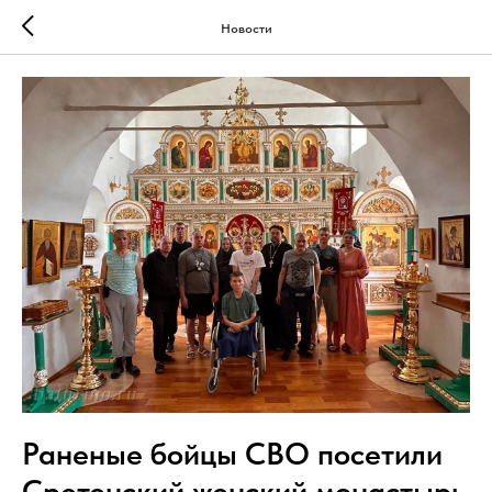
Новости
Раненые бойцы СВО посетили
Сретенский женский монастырь