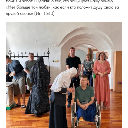
Божия и заботы Церкви о тех, кто защищает нашу землю.
«Нет больше той любви, как если кто положит душу свою за
друзей своих» (Ин. 15:13).