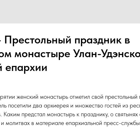
Престольный праздник в
ом монастыре Улан-Удэнско
й епархии
рятии женский монастырь отметил свой престольный 
ель посетили два архиерея и множество гостей из рес
. Каким предстал монастырь к празднику, о святынях 
х и молитвах в материале епархиальной пресс-службы