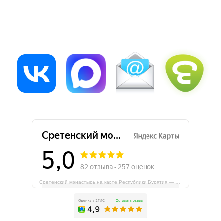
Сретенский монастырь на карте Республики Бурятия — Яндекс Карты