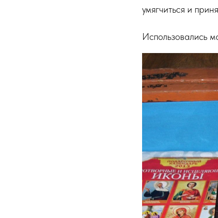
умягчиться и прин
Использовались 