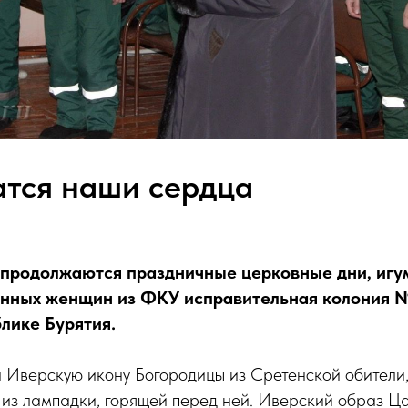
атся наши сердца
а продолжаются праздничные церковные дни, иг
енных женщин из ФКУ исправительная колония
блике Бурятия.
 Иверскую икону Богородицы из Сретенской обители
из лампадки, горящей перед ней. Иверский образ 